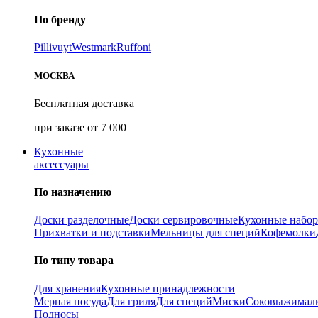
По бренду
Pillivuyt
Westmark
Ruffoni
МОСКВА
Бесплатная доставка
при заказе от 7 000
Кухонные
аксессуары
По назначению
Доски разделочные
Доски сервировочные
Кухонные набо
Прихватки и подставки
Мельницы для специй
Кофемолки
По типу товара
Для хранения
Кухонные принадлежности
Мерная посуда
Для гриля
Для специй
Миски
Соковыжимал
Подносы