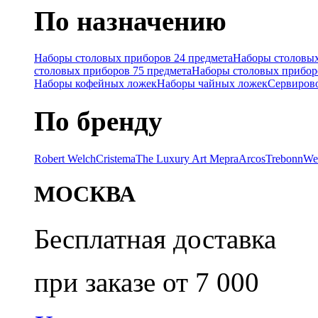
По назначению
Наборы столовых приборов 24 предмета
Наборы столовых
столовых приборов 75 предмета
Наборы столовых прибор
Наборы кофейных ложек
Наборы чайных ложек
Сервиров
По бренду
Robert Welch
Cristema
The Luxury Art Mepra
Arcos
Trebonn
We
МОСКВА
Бесплатная доставка
при заказе от 7 000