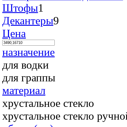
Штофы
1
Декантеры
9
Цена
назначение
для водки
для граппы
материал
хрустальное стекло
хрустальное стекло ручно