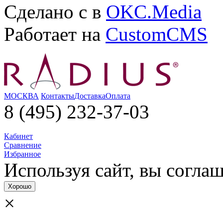
Сделано с
в
OKC.Media
Работает на
CustomCMS
МОСКВА
Контакты
Доставка
Оплата
8 (495) 232-37-03
Кабинет
Сравнение
Избранное
Используя сайт, вы согла­
Хорошо
×