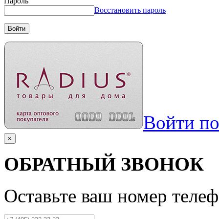
Пароль
Восстановить пароль
Войти
Войти п
×
ОБРАТНЫЙ ЗВОНОК
Оставьте ваш номер телеф