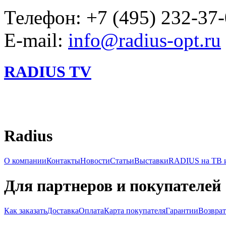
Телефон: +7 (495) 232-37
E-mail:
info@radius-opt.ru
RADIUS TV
Radius
О компании
Контакты
Новости
Статьи
Выставки
RADIUS на ТВ и
Для партнеров и покупателей
Как заказать
Доставка
Оплата
Карта покупателя
Гарантии
Возврат