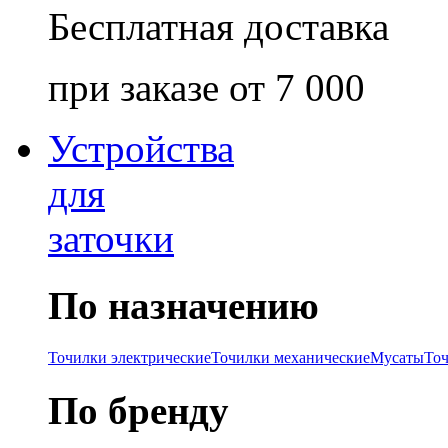
Бесплатная доставка
при заказе от 7 000
Устройства
для
заточки
По назначению
Точилки электрические
Точилки механические
Мусаты
То
По бренду