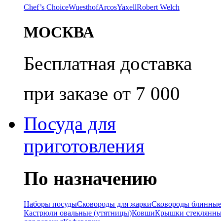
Chef’s Choice
Wuesthof
Arcos
Yaxell
Robert Welch
МОСКВА
Бесплатная доставка
при заказе от 7 000
Посуда для
приготовления
По назначению
Наборы посуды
Сковороды для жарки
Сковороды блинны
Кастрюли овальные (утятницы)
Ковши
Крышки стеклянн