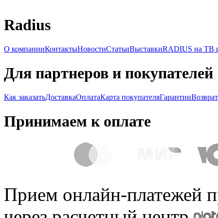
Radius
О компании
Контакты
Новости
Статьи
Выставки
RADIUS на ТВ и
Для партнеров и покупателей
Как заказать
Доставка
Оплата
Карта покупателя
Гарантии
Возврат
Принимаем к оплате
Прием онлайн-платежей п
через расчетный центр