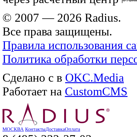
© 2007 — 2026 Radius.
Все права защищены.
Правила использования са
Политика обработки перс
Сделано с
в
OKC.Media
Работает на
CustomCMS
МОСКВА
Контакты
Доставка
Оплата