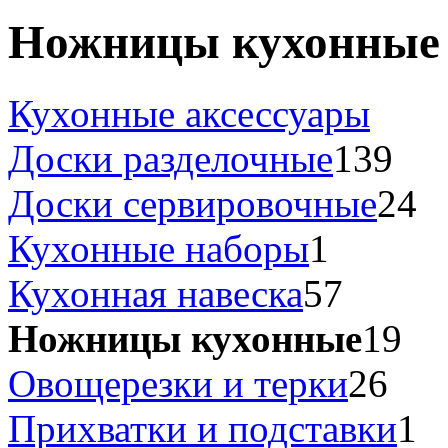
Ножницы кухонные
Кухонные аксессуары
Доски разделочные
139
Доски сервировочные
24
Кухонные наборы
1
Кухонная навеска
57
Ножницы кухонные
19
Овощерезки и терки
26
Прихватки и подставки
1