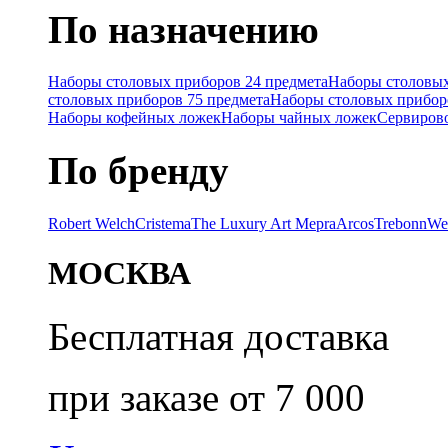
По назначению
Наборы столовых приборов 24 предмета
Наборы столовых
столовых приборов 75 предмета
Наборы столовых прибор
Наборы кофейных ложек
Наборы чайных ложек
Сервиров
По бренду
Robert Welch
Cristema
The Luxury Art Mepra
Arcos
Trebonn
We
МОСКВА
Бесплатная доставка
при заказе от 7 000