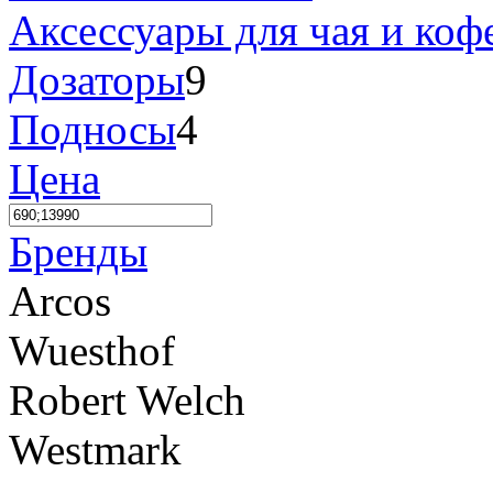
Аксессуары для чая и коф
Дозаторы
9
Подносы
4
Цена
Бренды
Arcos
Wuesthof
Robert Welch
Westmark