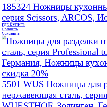
185324
Ножницы кухонные
серия Scissors, ARCOS, И
ГДЕ КУПИТЬ
Сравнить
Сохранить
скидка 20%
5501 WUS
Ножницы для р
нержавеющая сталь, серия P
WUESTHOF, Золинген, Г