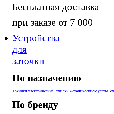
Бесплатная доставка
при заказе от 7 000
Устройства
для
заточки
По назначению
Точилки электрические
Точилки механические
Мусаты
То
По бренду