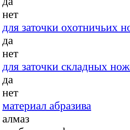
да
нет
для заточки охотничьих н
да
нет
для заточки складных нож
да
нет
материал абразива
алмаз