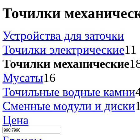
Точилки механичес
Устройства для заточки
Точилки электрические
11
Точилки механические
1
Мусаты
16
Точильные водные камни
Сменные модули и диски
Цена