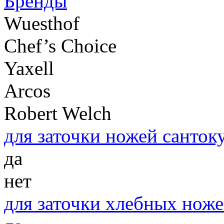
Бренды
Wuesthof
Chef’s Choice
Yaxell
Arcos
Robert Welch
для заточки ножей сантоку
да
нет
для заточки хлебных ноже