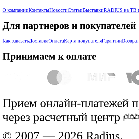
О компании
Контакты
Новости
Статьи
Выставки
RADIUS на ТВ и
Для партнеров и покупателей
Как заказать
Доставка
Оплата
Карта покупателя
Гарантии
Возврат
Принимаем к оплате
Прием онлайн-платежей п
через расчетный центр
© 2007 — 2026 Radius.