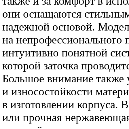
также и за комфорт в исп
они оснащаются стильным
надежной основой. Модел
на непрофессионального п
интуитивно понятной сист
которой заточка проводит
Большое внимание также 
и износостойкости матер
в изготовлении корпуса. 
или прочная нержавеющая