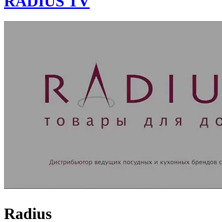
RADIUS TV
Radius