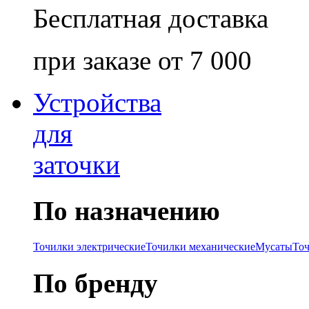
Бесплатная доставка
при заказе от 7 000
Устройства
для
заточки
По назначению
Точилки электрические
Точилки механические
Мусаты
То
По бренду