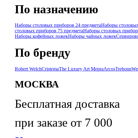
По назначению
Наборы столовых приборов 24 предмета
Наборы столовых
столовых приборов 75 предмета
Наборы столовых прибор
Наборы кофейных ложек
Наборы чайных ложек
Сервиров
По бренду
Robert Welch
Cristema
The Luxury Art Mepra
Arcos
Trebonn
We
МОСКВА
Бесплатная доставка
при заказе от 7 000