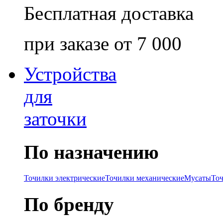
Бесплатная доставка
при заказе от 7 000
Устройства
для
заточки
По назначению
Точилки электрические
Точилки механические
Мусаты
То
По бренду