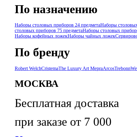
По назначению
Наборы столовых приборов 24 предмета
Наборы столовых
столовых приборов 75 предмета
Наборы столовых прибор
Наборы кофейных ложек
Наборы чайных ложек
Сервиров
По бренду
Robert Welch
Cristema
The Luxury Art Mepra
Arcos
Trebonn
We
МОСКВА
Бесплатная доставка
при заказе от 7 000