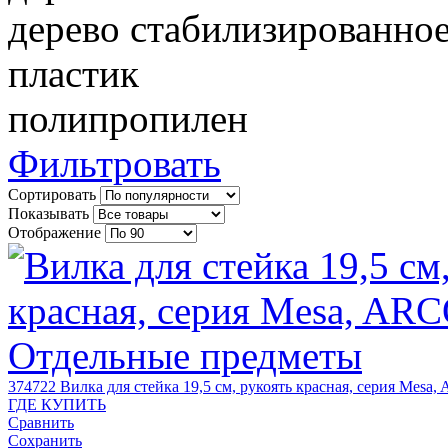
дерево стабилизированно
пластик
полипропилен
Фильтровать
Сортировать
Показывать
Отображение
374722
Вилка для стейка 19,5 см, рукоять красная, серия Mesa
ГДЕ КУПИТЬ
Сравнить
Сохранить