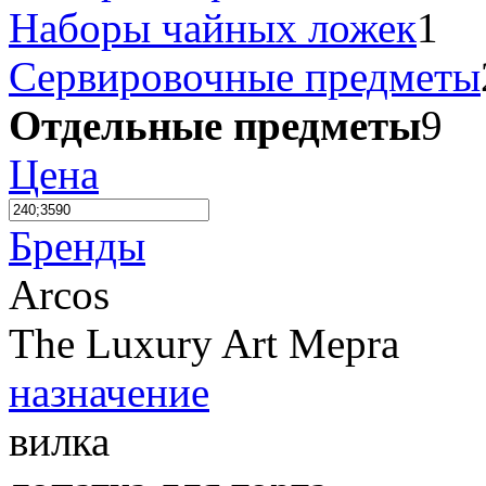
Наборы чайных ложек
1
Сервировочные предметы
Отдельные предметы
9
Цена
Бренды
Arcos
The Luxury Art Mepra
назначение
вилка