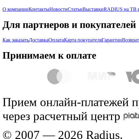
О компании
Контакты
Новости
Статьи
Выставки
RADIUS на ТВ и
Для партнеров и покупателей
Как заказать
Доставка
Оплата
Карта покупателя
Гарантии
Возврат
Принимаем к оплате
Прием онлайн-платежей п
через расчетный центр
© 2007 — 2026 Radius.