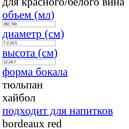
для красного/белого вина
объем (мл)
диаметр (см)
высота (см)
форма бокала
тюльпан
хайбол
подходит для напитков
bordeaux red