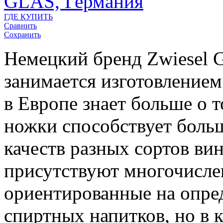
GLAS, Германия
ГДЕ КУПИТЬ
Сравнить
Сохранить
Немецкий бренд Zwiesel G
занимается изготовлением
в Европе знает больше о 
ножки способствует бол
качеств разных сортов ви
присутствуют многочисле
ориентированные на опре
спиртных напитков, но в к