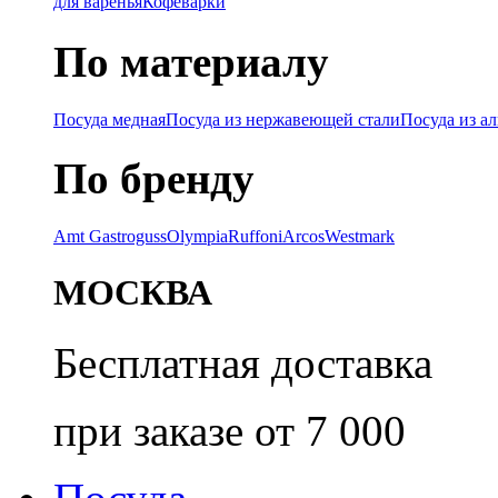
для варенья
Кофеварки
По материалу
Посуда медная
Посуда из нержавеющей стали
Посуда из а
По бренду
Amt Gastroguss
Olympia
Ruffoni
Arcos
Westmark
МОСКВА
Бесплатная доставка
при заказе от 7 000