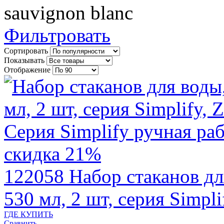
sauvignon blanc
Фильтровать
Сортировать
Показывать
Отображение
скидка 21%
122058
Набор стаканов дл
530 мл, 2 шт, серия Simp
ГДЕ КУПИТЬ
Сравнить