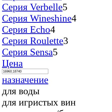
Серия Verbelle
5
Серия Wineshine
4
Серия Echo
4
Серия Roulette
3
Серия Sensa
5
Цена
назначение
для воды
для игристых вин