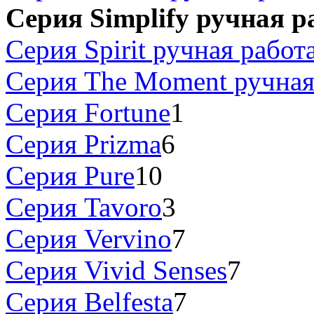
Серия Simplify ручная р
Серия Spirit ручная работ
Серия The Moment ручная
Серия Fortune
1
Серия Prizma
6
Серия Pure
10
Серия Tavoro
3
Серия Vervino
7
Серия Vivid Senses
7
Серия Belfesta
7