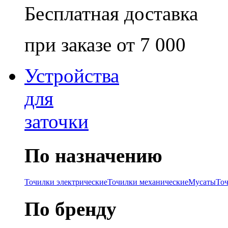
Бесплатная доставка
при заказе от 7 000
Устройства
для
заточки
По назначению
Точилки электрические
Точилки механические
Мусаты
То
По бренду