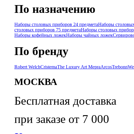
По назначению
Наборы столовых приборов 24 предмета
Наборы столовых
столовых приборов 75 предмета
Наборы столовых прибор
Наборы кофейных ложек
Наборы чайных ложек
Сервиров
По бренду
Robert Welch
Cristema
The Luxury Art Mepra
Arcos
Trebonn
We
МОСКВА
Бесплатная доставка
при заказе от 7 000