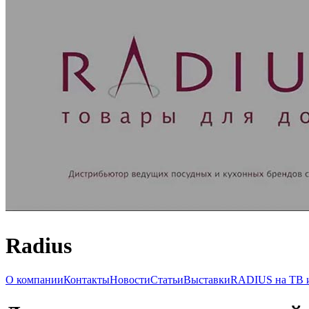
Radius
О компании
Контакты
Новости
Статьи
Выставки
RADIUS на ТВ и