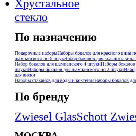
Хрустальное
стекло
По назначению
Подарочные наборы
Наборы бокалов для красного вина п
шампанского по 6 штук
Набор бокалов для красного вина
Набор бокалов для шампанского 4 штуки
Наборы бокалов 
штуки
Наборы бокалов для шампанского по 2 штуки
Набор
для виски
Наборы стаканов для воды и коктейля
Наборы бокалов дл
По бренду
Zwiesel Glas
Schott Zwie
МОСКВА