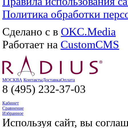
Правила использования са
Политика обработки перс
Сделано с
в
OKC.Media
Работает на
CustomCMS
МОСКВА
Контакты
Доставка
Оплата
8 (495) 232-37-03
Кабинет
Сравнение
Избранное
Используя сайт, вы согла­