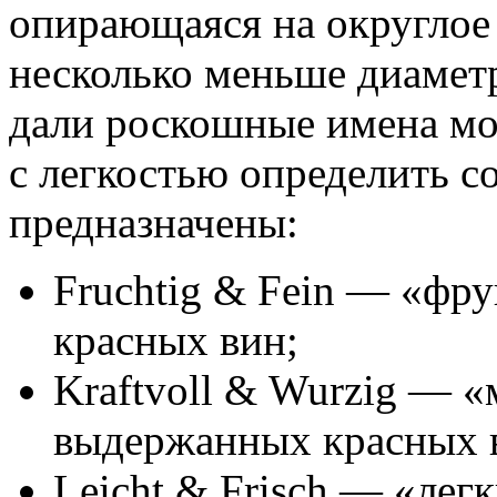
опирающаяся на округлое 
несколько меньше диамет
дали роскошные имена мо
с легкостью определить со
предназначены:
Fruchtig & Fein — «фр
красных вин;
Kraftvoll & Wurzig — 
выдержанных красных 
Leicht & Frisch — «лег