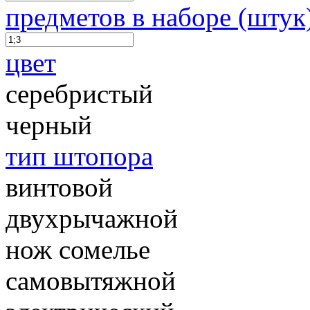
предметов в наборе (штук
цвет
серебристый
черный
тип штопора
винтовой
двухрычажной
нож сомелье
самовытяжной