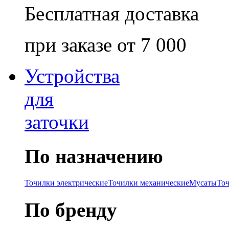
Бесплатная доставка
при заказе от 7 000
Устройства
для
заточки
По назначению
Точилки электрические
Точилки механические
Мусаты
То
По бренду