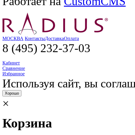
Работает на
CustomCMS
МОСКВА
Контакты
Доставка
Оплата
8 (495) 232-37-03
Кабинет
Сравнение
Избранное
Используя сайт, вы согла­
Хорошо
×
Корзина