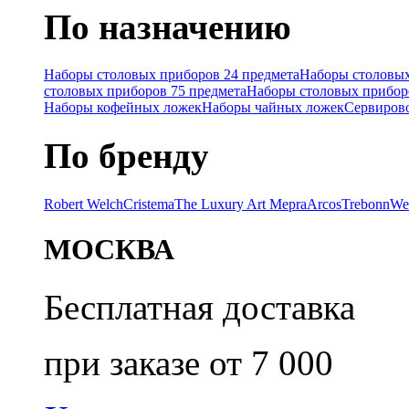
По назначению
Наборы столовых приборов 24 предмета
Наборы столовых
столовых приборов 75 предмета
Наборы столовых прибор
Наборы кофейных ложек
Наборы чайных ложек
Сервиров
По бренду
Robert Welch
Cristema
The Luxury Art Mepra
Arcos
Trebonn
We
МОСКВА
Бесплатная доставка
при заказе от 7 000