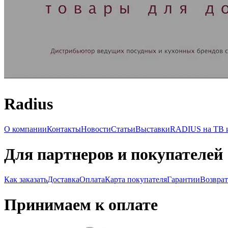
Radius
О компании
Контакты
Новости
Статьи
Выставки
RADIUS на ТВ и
Для партнеров и покупателей
Как заказать
Доставка
Оплата
Карта покупателя
Гарантии
Возврат
Принимаем к оплате