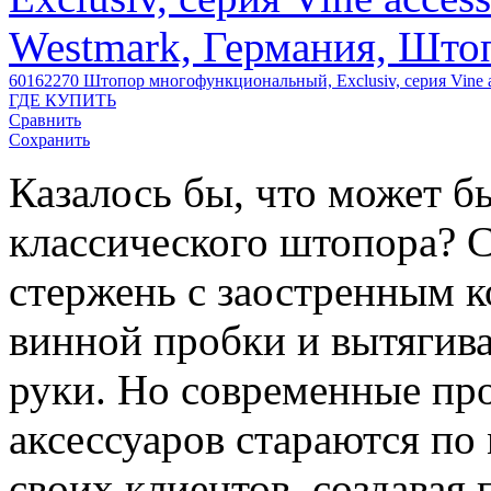
60162270
Штопор многофункциональный, Exclusiv, серия Vine a
ГДЕ КУПИТЬ
Сравнить
Сохранить
Казалось бы, что может б
классического штопора? 
стержень с заостренным к
винной пробки и вытягива
руки. Но современные пр
аксессуаров стараются по
своих клиентов, создавая