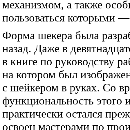
механизмом, а также особ
пользоваться которыми —
Форма шекера была разраб
назад. Даже в девятнадца
в книге по руководству р
на котором был изображен
с шейкером в руках. Со в
функциональность этого и
практически остался пре
освоен мастерами по прои