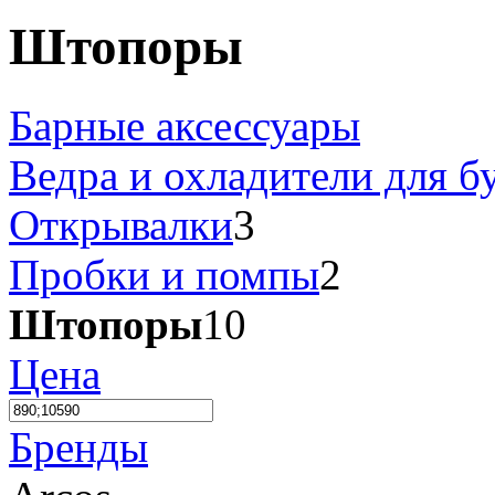
Штопоры
Барные аксессуары
Ведра и охладители для б
Открывалки
3
Пробки и помпы
2
Штопоры
10
Цена
Бренды