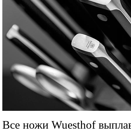
Все ножи Wuesthof выплав