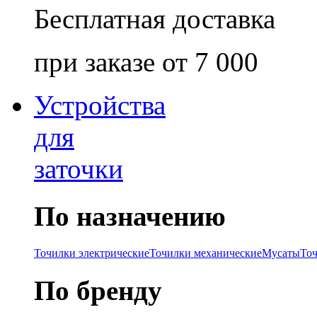
Бесплатная доставка
при заказе от 7 000
Устройства
для
заточки
По назначению
Точилки электрические
Точилки механические
Мусаты
То
По бренду