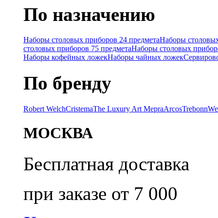
По назначению
Наборы столовых приборов 24 предмета
Наборы столовых
столовых приборов 75 предмета
Наборы столовых прибор
Наборы кофейных ложек
Наборы чайных ложек
Сервиров
По бренду
Robert Welch
Cristema
The Luxury Art Mepra
Arcos
Trebonn
We
МОСКВА
Бесплатная доставка
при заказе от 7 000