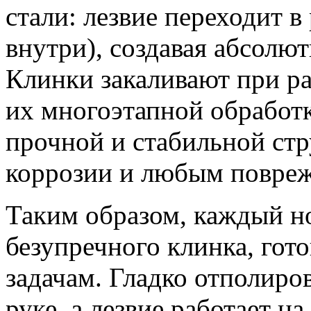
стали: лезвие переходит в
внутри), создавая абсол
Клинки закаливают при ра
их многоэтапной обработ
прочной и стабильной стр
коррозии и любым повре
Таким образом, каждый н
безупречного клинка, гот
задачам. Гладко отполиро
руке, а лезвие работает н