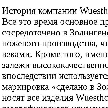
История компании Wuestho
Все это время основное п
сосредоточено в Золинген
ножевого производства, ч
веками. Кроме того, имен
залежи высококачественно
впоследствии используетс
маркировка «сделано в Зо
носят все изделия Wuestho