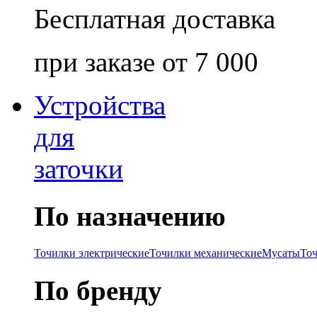
Бесплатная доставка
при заказе от 7 000
Устройства
для
заточки
По назначению
Точилки электрические
Точилки механические
Мусаты
То
По бренду