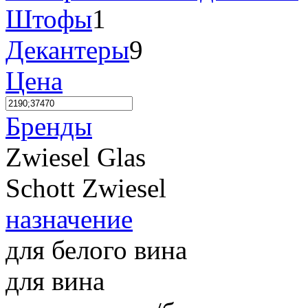
Штофы
1
Декантеры
9
Цена
Бренды
Zwiesel Glas
Schott Zwiesel
назначение
для белого вина
для вина