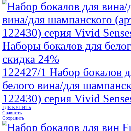
скидка 24%
122427/1
Набор бокалов д
белого вина/для шампанск
122430) серия Vivid Sen
ГДЕ КУПИТЬ
Сравнить
Сохранить