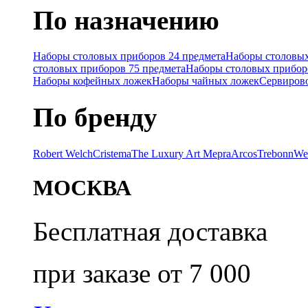
По назначению
Наборы столовых приборов 24 предмета
Наборы столовых
столовых приборов 75 предмета
Наборы столовых прибор
Наборы кофейных ложек
Наборы чайных ложек
Сервиров
По бренду
Robert Welch
Cristema
The Luxury Art Mepra
Arcos
Trebonn
We
МОСКВА
Бесплатная доставка
при заказе от 7 000