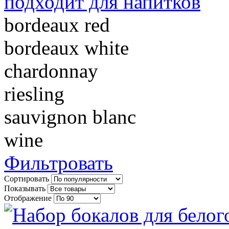
подходит для напитков
bordeaux red
bordeaux white
chardonnay
riesling
sauvignon blanc
wine
Фильтровать
Сортировать
Показывать
Отображение