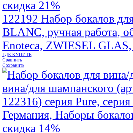
скидка 21%
122192
Набор бокалов д
BLANC, ручная работа, об
Enoteca, ZWIESEL GLAS,
ГДЕ КУПИТЬ
Сравнить
Сохранить
скидка 14%