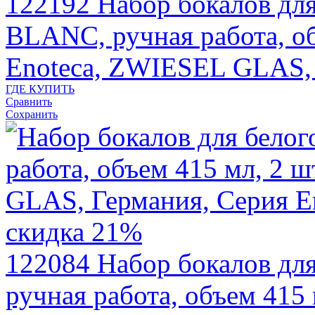
122192
Набор бокалов д
BLANC, ручная работа, об
Enoteca, ZWIESEL GLAS,
ГДЕ КУПИТЬ
Сравнить
Сохранить
скидка 21%
122084
Набор бокалов д
ручная работа, объем 415 