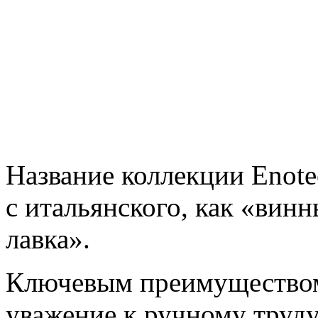
Название коллекции Enote
с итальянского, как «вин
лавка».
Ключевым преимуществом 
уважение к ручному труду