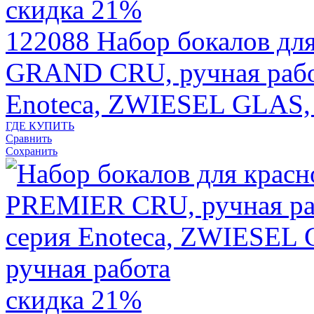
скидка 21%
122088
Набор бокалов д
GRAND CRU, ручная работ
Enoteca, ZWIESEL GLAS,
ГДЕ КУПИТЬ
Сравнить
Сохранить
скидка 21%