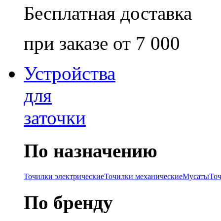
Бесплатная доставка
при заказе от 7 000
Устройства
для
заточки
По назначению
Точилки электрические
Точилки механические
Мусаты
То
По бренду