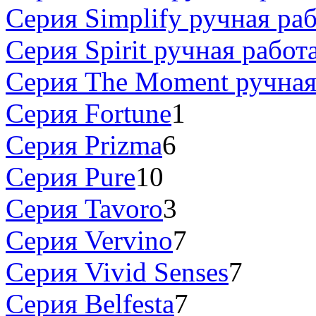
Серия Simplify ручная ра
Серия Spirit ручная работ
Серия The Moment ручная
Серия Fortune
1
Серия Prizma
6
Серия Pure
10
Серия Tavoro
3
Серия Vervino
7
Серия Vivid Senses
7
Серия Belfesta
7