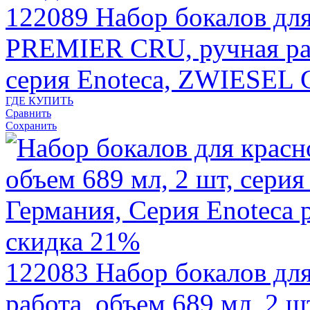
122089
Набор бокалов д
PREMIER CRU, ручная раб
серия Enoteca, ZWIESEL 
ГДЕ КУПИТЬ
Сравнить
Сохранить
скидка 21%
122083
Набор бокалов для
работа, объем 689 мл, 2 