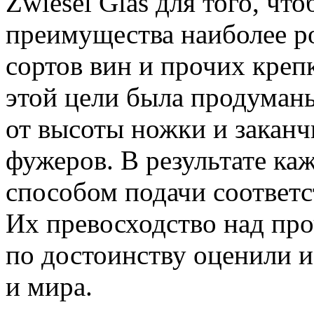
Zwiesel Glas для того, чт
преимущества наиболее 
сортов вин и прочих креп
этой цели была продуманы
от высоты ножки и заканч
фужеров. В результате ка
способом подачи соответ
Их превосходство над пр
по достоинству оценили 
и мира.