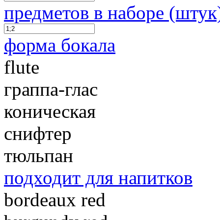
предметов в наборе (штук
форма бокала
flute
граппа-глас
коническая
снифтер
тюльпан
подходит для напитков
bordeaux red