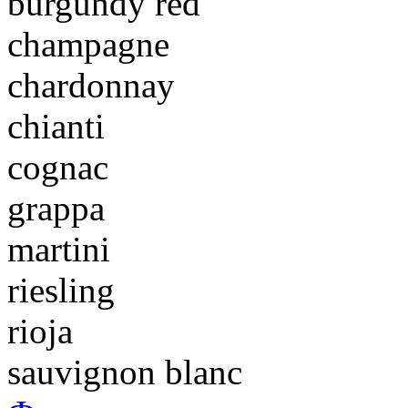
burgundy red
champagne
chardonnay
chianti
cognac
grappa
martini
riesling
rioja
sauvignon blanc