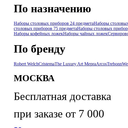
По назначению
Наборы столовых приборов 24 предмета
Наборы столовых
столовых приборов 75 предмета
Наборы столовых прибор
Наборы кофейных ложек
Наборы чайных ложек
Сервиров
По бренду
Robert Welch
Cristema
The Luxury Art Mepra
Arcos
Trebonn
We
МОСКВА
Бесплатная доставка
при заказе от 7 000