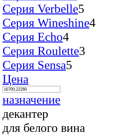
Серия Verbelle
5
Серия Wineshine
4
Серия Echo
4
Серия Roulette
3
Серия Sensa
5
Цена
назначение
декантер
для белого вина