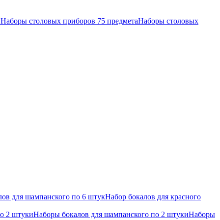
в
Наборы столовых приборов 75 предмета
Наборы столовых
ов для шампанского по 6 штук
Набор бокалов для красного
по 2 штуки
Наборы бокалов для шампанского по 2 штуки
Наборы