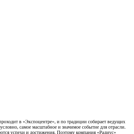
проходит в «Экспоцентре», и по традиции собирает ведущих
езусловно, самое масштабное и значимое событие для отрасли.
уются успехи и достижения. Поэтому компания «Радиус»