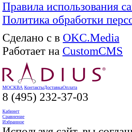
Правила использования са
Политика обработки перс
Сделано с
в
OKC.Media
Работает на
CustomCMS
МОСКВА
Контакты
Доставка
Оплата
8 (495) 232-37-03
Кабинет
Сравнение
Избранное
Используя сайт, вы согла­