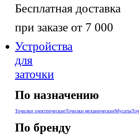
Бесплатная доставка
при заказе от 7 000
Устройства
для
заточки
По назначению
Точилки электрические
Точилки механические
Мусаты
То
По бренду