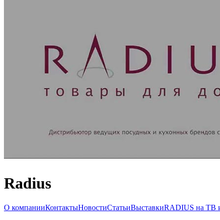
Radius
О компании
Контакты
Новости
Статьи
Выставки
RADIUS на ТВ и