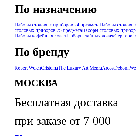
По назначению
Наборы столовых приборов 24 предмета
Наборы столовых
столовых приборов 75 предмета
Наборы столовых прибор
Наборы кофейных ложек
Наборы чайных ложек
Сервиров
По бренду
Robert Welch
Cristema
The Luxury Art Mepra
Arcos
Trebonn
We
МОСКВА
Бесплатная доставка
при заказе от 7 000