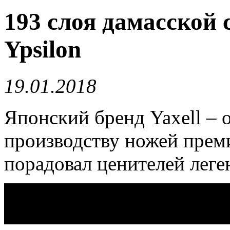
193 слоя дамасской 
Ypsilon
19.01.2018
Японский бренд Yaxell – 
производству ножей преми
порадовал ценителей леге