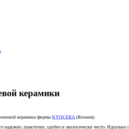
k
евой керамики
кониевой керамики фирмы
KYOCERA
(Япония).
это надежно, практично, удобно и экологически чисто. Идеальн