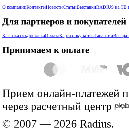
О компании
Контакты
Новости
Статьи
Выставки
RADIUS на ТВ и
Для партнеров и покупателей
Как заказать
Доставка
Оплата
Карта покупателя
Гарантии
Возврат
Принимаем к оплате
Прием онлайн-платежей п
через расчетный центр
© 2007 — 2026 Radius.