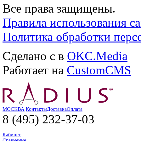
Все права защищены.
Правила использования са
Политика обработки перс
Сделано с
в
OKC.Media
Работает на
CustomCMS
МОСКВА
Контакты
Доставка
Оплата
8 (495) 232-37-03
Кабинет
Сравнение