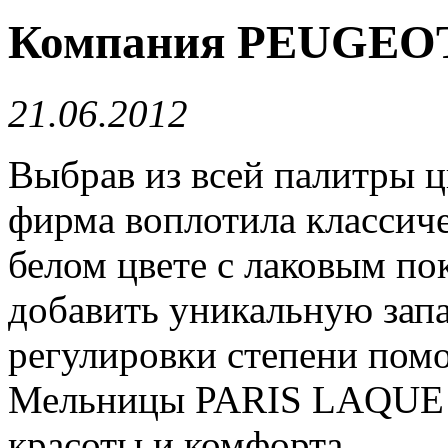
​Компания PEUGEOT 
21.06.2012
Выбрав из всей палитры ц
фирма воплотила классич
белом цвете с лаковым по
добавить уникальную зап
регулировки степени помо
Мельницы PARIS LAQUE 
красоты и комфорта.