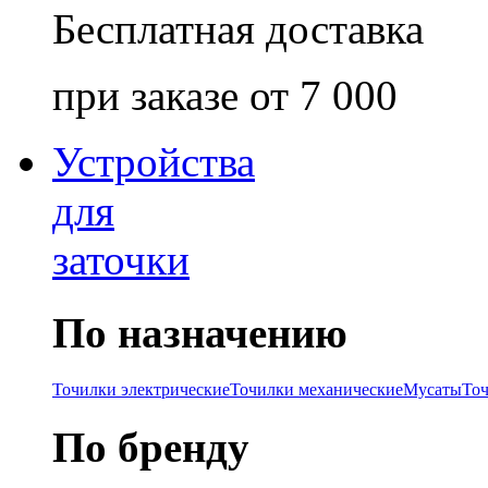
Бесплатная доставка
при заказе от 7 000
Устройства
для
заточки
По назначению
Точилки электрические
Точилки механические
Мусаты
То
По бренду