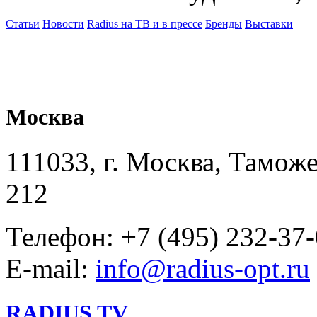
Статьи
Новости
Radius на ТВ и в прессе
Бренды
Выставки
Москва
111033, г. Москва, Таможе
212
Телефон: +7 (495) 232-37
E-mail:
info@radius-opt.ru
RADIUS TV