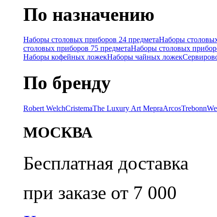
По назначению
Наборы столовых приборов 24 предмета
Наборы столовых
столовых приборов 75 предмета
Наборы столовых прибор
Наборы кофейных ложек
Наборы чайных ложек
Сервиров
По бренду
Robert Welch
Cristema
The Luxury Art Mepra
Arcos
Trebonn
We
МОСКВА
Бесплатная доставка
при заказе от 7 000