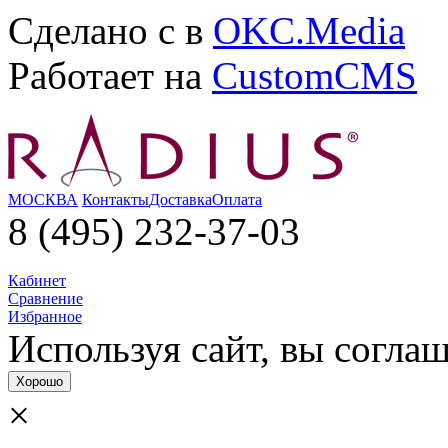
Сделано с
в
OKC.Media
Работает на
CustomCMS
МОСКВА
Контакты
Доставка
Оплата
8 (495) 232-37-03
Кабинет
Сравнение
Избранное
Используя сайт, вы согла­
Хорошо
×