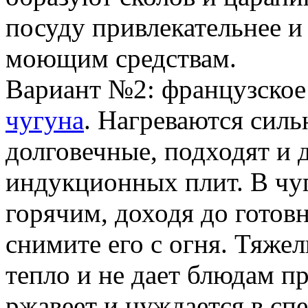
посуду привлекательнее и
моющим средствам.
Вариант №2: французское
чугуна
. Нагреваются силь
долговечные, подходят и д
индукционных плит. В чу
горячим, доходя до готовн
снимите его с огня. Тяже
тепло и не дает блюдам пр
ржавеет и нуждается в сп