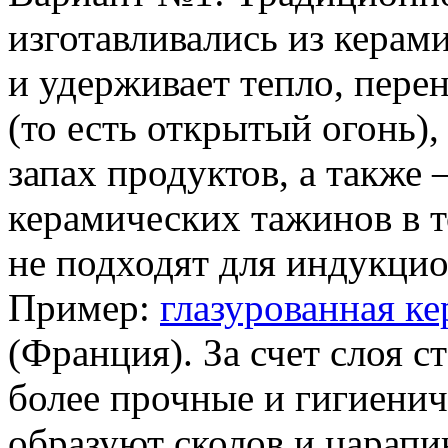
изготавливались из керам
и удерживает тепло, перен
(то есть открытый огонь),
запах продуктов, а также
керамических тажинов в т
не подходят для индукци
Пример:
глазурованная кер
(Франция). За счет слоя 
более прочные и гигиенич
образуют сколов и царапи