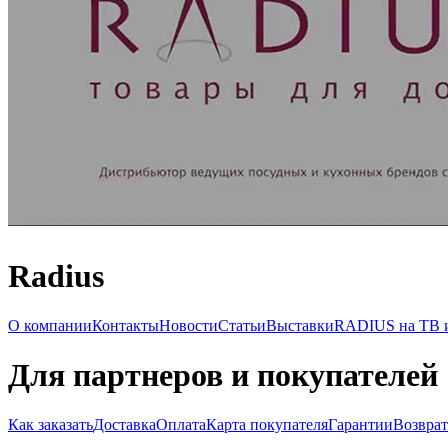
Radius
О компании
Контакты
Новости
Статьи
Выставки
RADIUS на ТВ и
Для партнеров и покупателей
Как заказать
Доставка
Оплата
Карта покупателя
Гарантии
Возврат