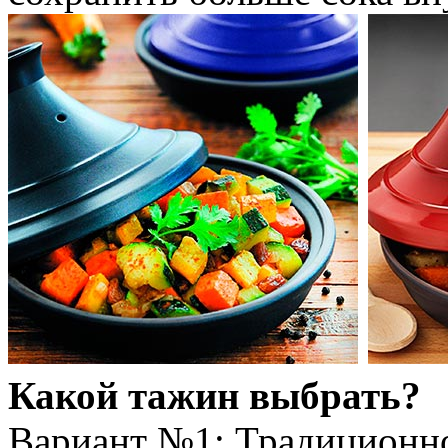
Какой тажин выбрать?
Вариант №1: Традиционн