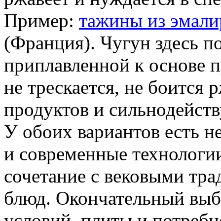
Пример:
тажины из эмали
(Франция). Чугун здесь п
приплавленной к основе 
не трескается, не боится
продуктов и сильнодейст
У обоих вариантов есть н
и современные технологии
сочетание с вековыми тр
блюд. Окончательный выбо
условий, плиты и потребн