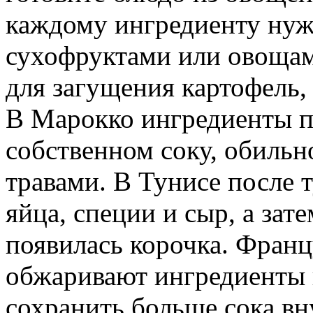
каждому ингредиенту нужн
сухофруктами или овощам
для загущения картофель,
В Марокко ингредиенты п
собственном соку, обильн
травами. В Тунисе после 
яйца, специи и сыр, а зат
появилась корочка. Фран
обжаривают ингредиенты 
сохранить больше сока вн