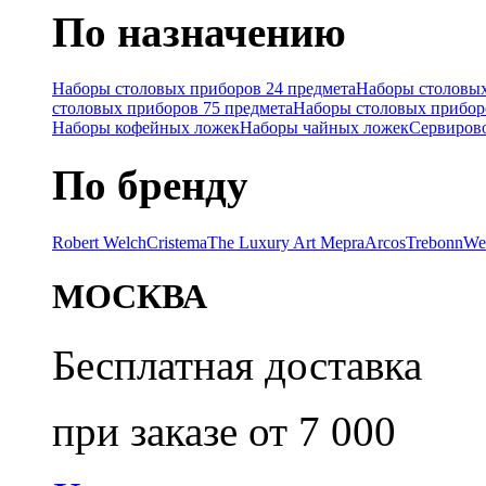
По назначению
Наборы столовых приборов 24 предмета
Наборы столовых
столовых приборов 75 предмета
Наборы столовых прибор
Наборы кофейных ложек
Наборы чайных ложек
Сервиров
По бренду
Robert Welch
Cristema
The Luxury Art Mepra
Arcos
Trebonn
We
МОСКВА
Бесплатная доставка
при заказе от 7 000