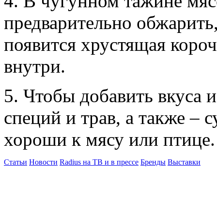
4. В чугунном тажине мя
предварительно обжарить,
появится хрустящая короч
внутри.
5. Чтобы добавить вкуса и
специй и трав, а также –
хороши к мясу или птице.
Статьи
Новости
Radius на ТВ и в прессе
Бренды
Выставки