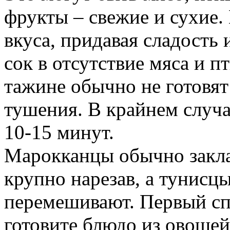
фрукты – свежие и сухие
вкуса, придавая сладость 
сок в отсутствие мяса и 
тажине обычно не готовят
тушения. В крайнем случа
10-15 минут.
Марокканцы обычно закл
крупно нарезав, а тунисц
перемешивают. Первый спо
готовите блюдо из овощей,