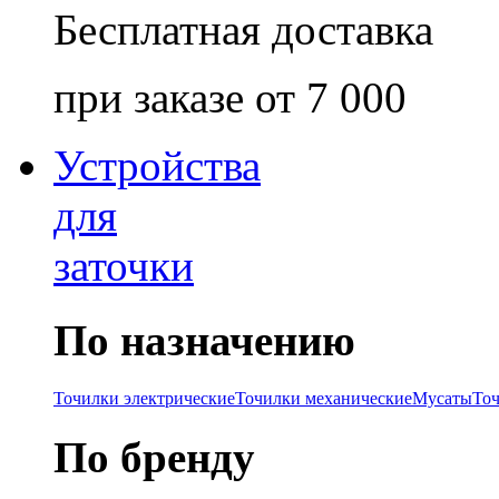
Бесплатная доставка
при заказе от 7 000
Устройства
для
заточки
По назначению
Точилки электрические
Точилки механические
Мусаты
То
По бренду