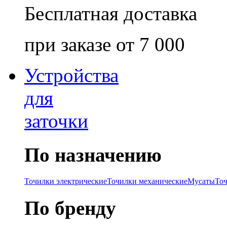
Бесплатная доставка
при заказе от 7 000
Устройства
для
заточки
По назначению
Точилки электрические
Точилки механические
Мусаты
То
По бренду