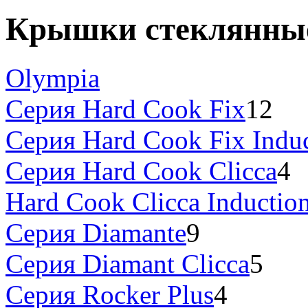
Крышки стеклянны
Olympia
Серия Hard Cook Fix
12
Серия Hard Cook Fix Indu
Серия Hard Cook Clicca
4
Hard Cook Clicca Inductio
Серия Diamante
9
Серия Diamant Clicca
5
Серия Rocker Plus
4