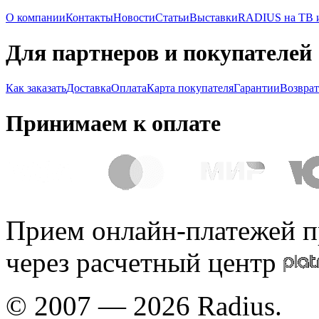
О компании
Контакты
Новости
Статьи
Выставки
RADIUS на ТВ и
Для партнеров и покупателей
Как заказать
Доставка
Оплата
Карта покупателя
Гарантии
Возврат
Принимаем к оплате
Прием онлайн-платежей п
через расчетный центр
© 2007 — 2026 Radius.