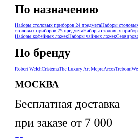
По назначению
Наборы столовых приборов 24 предмета
Наборы столовых
столовых приборов 75 предмета
Наборы столовых прибор
Наборы кофейных ложек
Наборы чайных ложек
Сервиров
По бренду
Robert Welch
Cristema
The Luxury Art Mepra
Arcos
Trebonn
We
МОСКВА
Бесплатная доставка
при заказе от 7 000