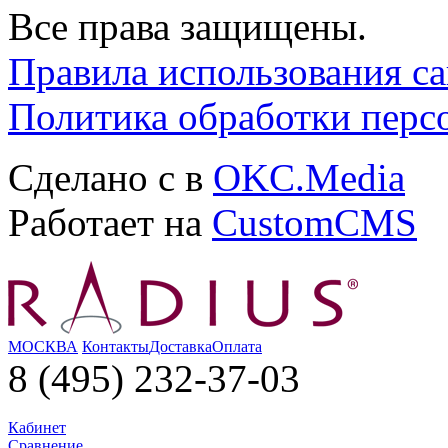
Все права защищены.
Правила использования са
Политика обработки перс
Сделано с
в
OKC.Media
Работает на
CustomCMS
МОСКВА
Контакты
Доставка
Оплата
8 (495) 232-37-03
Кабинет
Сравнение